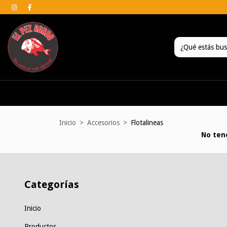
Inicio
>
Accesorios
>
Flotalineas
No tene
Categorías
Inicio
Productos