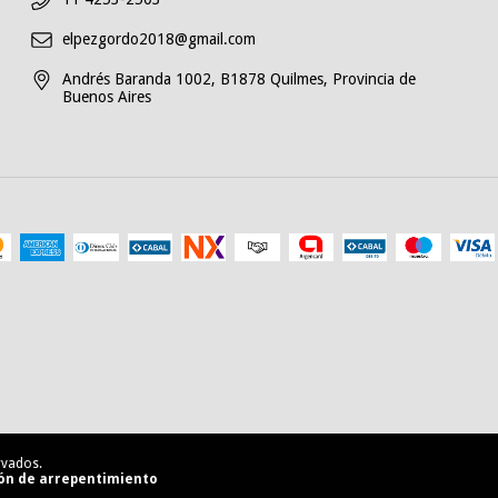
elpezgordo2018@gmail.com
Andrés Baranda 1002, B1878 Quilmes, Provincia de
Buenos Aires
rvados.
ón de arrepentimiento