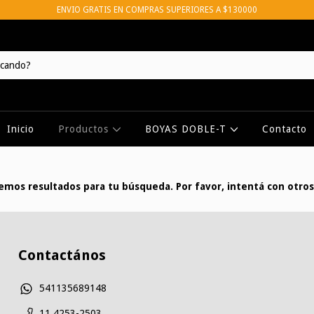
ENVIO GRATIS EN COMPRAS SUPERIORES A $130000
Inicio
Productos
BOYAS DOBLE-T
Contacto
mos resultados para tu búsqueda. Por favor, intentá con otros 
Contactános
541135689148
11 4253-2503