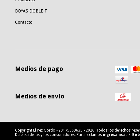
BOYAS DOBLE-T
Contacto
Medios de pago
Medios de envío
Copyright El Pez Gordo - 20175569635 - 2026. Todos los derechos rese
Defensa de las y los consumidores. Para reclamos
ingresá acá.
/
Bot