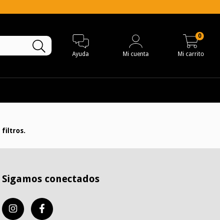
0
Ayuda
Mi cuenta
Mi carrito
filtros.
Sigamos conectados