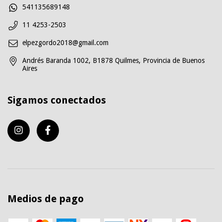
541135689148
11 4253-2503
elpezgordo2018@gmail.com
Andrés Baranda 1002, B1878 Quilmes, Provincia de Buenos
Aires
Sigamos conectados
Medios de pago