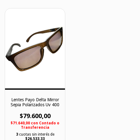
Lentes Payo Delta Mirror
Sepia Polarizados Uv 400
$79.600,00
$71.640,00
con
Contado o
Transferencia
3
cuotas sin interés de
$26.533,33