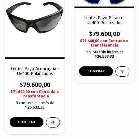
Lentes Payo Parana -
Uv400 Polarizados
$79.600,00
$71.640,00
con
Contado o
Transferencia
3
cuotas sin interés de
$26.533,33
Lentes Payo Aconcagua -
COMPRAR
Uv400 Polarizados
$79.600,00
$71.640,00
con
Contado o
Transferencia
3
cuotas sin interés de
$26.533,33
COMPRAR