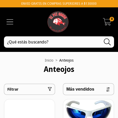
ENVIO GRATIS EN COMPRAS SUPERIORES A $130000
0
Inicio
>
Anteojos
Anteojos
Filtrar