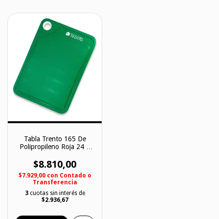
Tabla Trento 165 De
Polipropileno Roja 24 X
37 Cm.
$8.810,00
$7.929,00
con
Contado o
Transferencia
3
cuotas sin interés de
$2.936,67