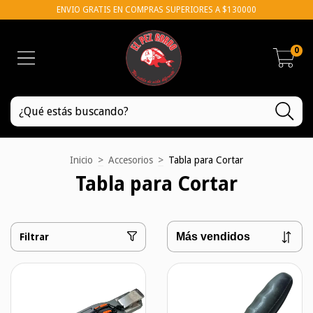
ENVIO GRATIS EN COMPRAS SUPERIORES A $130000
0
Inicio
>
Accesorios
>
Tabla para Cortar
Tabla para Cortar
Filtrar