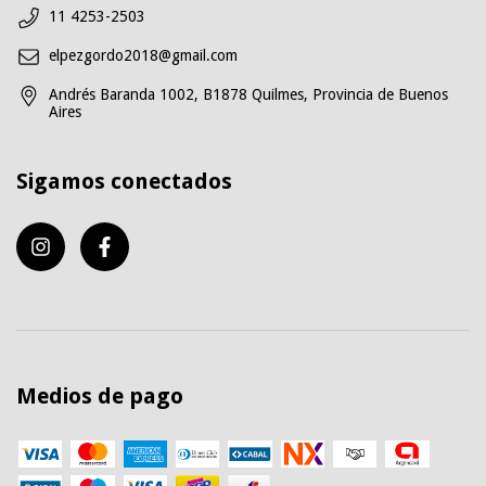
11 4253-2503
elpezgordo2018@gmail.com
Andrés Baranda 1002, B1878 Quilmes, Provincia de Buenos
Aires
Sigamos conectados
Medios de pago