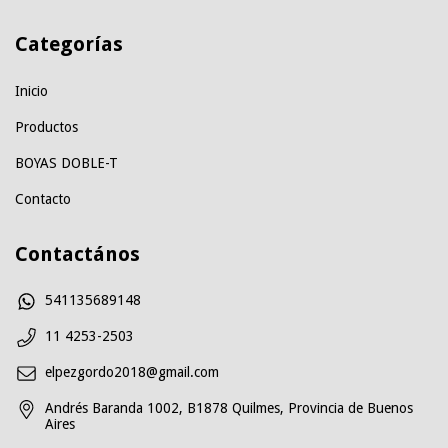
Categorías
Inicio
Productos
BOYAS DOBLE-T
Contacto
Contactános
541135689148
11 4253-2503
elpezgordo2018@gmail.com
Andrés Baranda 1002, B1878 Quilmes, Provincia de Buenos
Aires