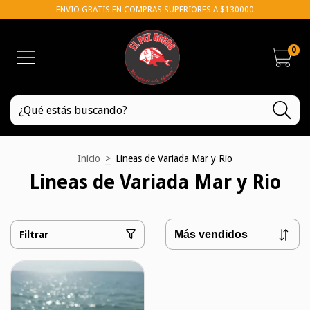
ENVIO GRATIS EN COMPRAS SUPERIORES A $130000
0
Inicio
>
Lineas de Variada Mar y Rio
Lineas de Variada Mar y Rio
Filtrar