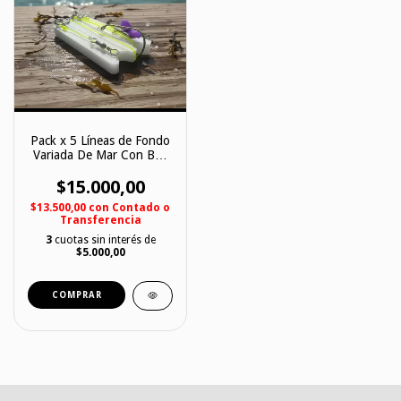
Pack x 5 Líneas de Fondo
Variada De Mar Con Bait
Clip 1 Anzuelo
$15.000,00
$13.500,00
con
Contado o
Transferencia
3
cuotas sin interés de
$5.000,00