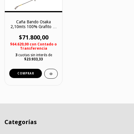
Caña Bando Osaka
2,10mts 100% Grafito 5-
15lbs 2 Tramos
$71.800,00
$64.620,00
con
Contado o
Transferencia
3
cuotas sin interés de
$23.933,33
Categorías