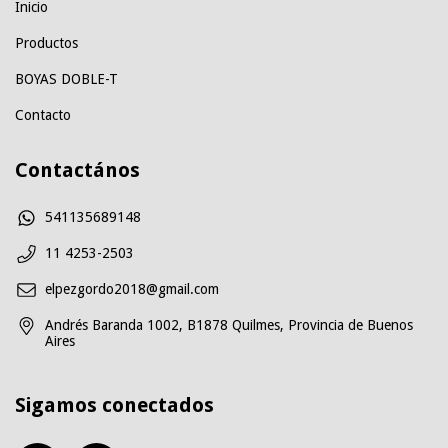
Inicio
Productos
BOYAS DOBLE-T
Contacto
Contactános
541135689148
11 4253-2503
elpezgordo2018@gmail.com
Andrés Baranda 1002, B1878 Quilmes, Provincia de Buenos
Aires
Sigamos conectados