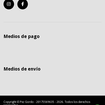
Medios de pago
Medios de envío
Copyright El Pez Gordo - 20175569635 - 2026. Todos los derechos