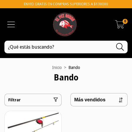
ENVIO GRATIS EN COMPRAS SUPERIORES A $130000
0
Inicio
>
Bando
Bando
Filtrar