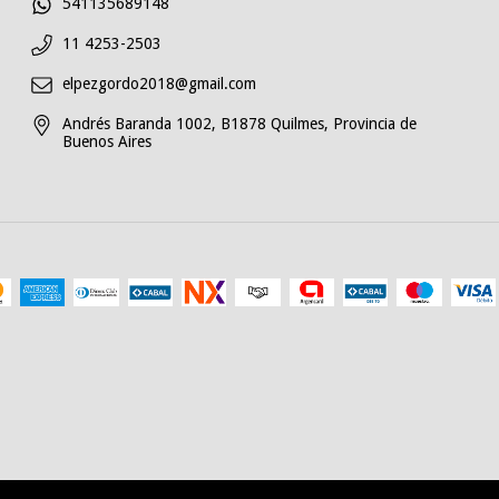
541135689148
11 4253-2503
elpezgordo2018@gmail.com
Andrés Baranda 1002, B1878 Quilmes, Provincia de
Buenos Aires