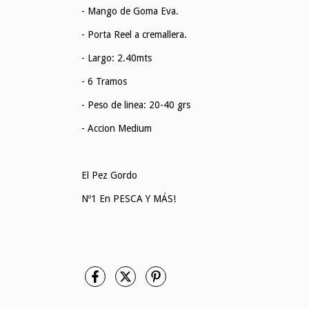
- Mango de Goma Eva.
- Porta Reel a cremallera.
- Largo: 2.40mts
- 6 Tramos
- Peso de linea: 20-40 grs
- Accion Medium
El Pez Gordo
Nº1 En PESCA Y MÁS!