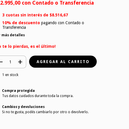
2.995,00
con
Contado o Transferencia
3
cuotas sin interés de
$8.516,67
10% de descuento
pagando con Contado o
Transferencia
r más detalles
o te lo pierdas, es el último!
1
en stock
Compra protegida
Tus datos cuidados durante toda la compra.
Cambios y devoluciones
Si no te gusta, podés cambiarlo por otro o devolverlo.