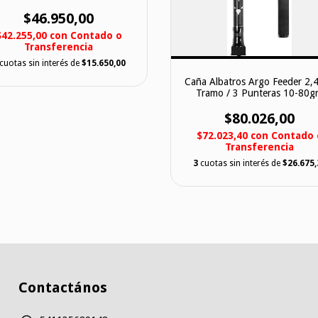
$46.950,00
$42.255,00
con
Contado o
Transferencia
cuotas sin interés de
$15.650,00
Caña Albatros Argo Feeder 2,
Tramo / 3 Punteras 10-80g
$80.026,00
$72.023,40
con
Contado 
Transferencia
3
cuotas sin interés de
$26.675,
Contactános