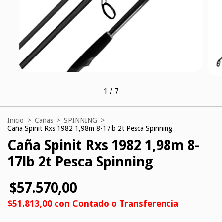
1
/
7
Inicio
>
Cañas
>
SPINNING
>
Caña Spinit Rxs 1982 1,98m 8-17lb 2t Pesca Spinning
Caña Spinit Rxs 1982 1,98m 8-
17lb 2t Pesca Spinning
$57.570,00
$51.813,00
con
Contado o Transferencia