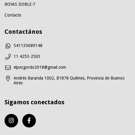
BOYAS DOBLE-T
Contacto
Contactános
541135689148
11 4253-2503
elpezgordo2018@gmail.com
Andrés Baranda 1002, B1878 Quilmes, Provincia de Buenos
Aires
Sigamos conectados