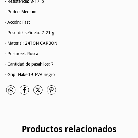
- Resistencia: 8-17 lb
- Poder: Medium
- Acción: Fast
- Peso del señuelo: 7-21 g
- Material: 24TON CARBON
- Portareel: Rosca
- Cantidad de pasahilos: 7
- Grip: Naked + EVA negro
Productos relacionados