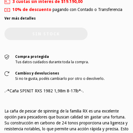
3
cuotas sin interés de
$19.190,00
10% de descuento
pagando con Contado o Transferencia
Ver más detalles
Compra protegida
Tus datos cuidados durante toda la compra.
Cambios y devoluciones
Si no te gusta, podés cambiarlo por otro o devolverlo.
.-*Caña SPINIT RXS 1982 1,98m 8-17lb*-.
La caña de pescar de spinning de la familia RX es una excelente
opción para pescadores que buscan calidad sin gastar una fortuna.
Su construcción en carbono de 24 tonos proporciona una ligereza y
resistencia notables, lo que permite una acción rápida y precisa. Esto