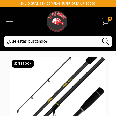
ENVIO GRATIS EN COMPRAS SUPERIORES A $130000
0
SIN STOCK