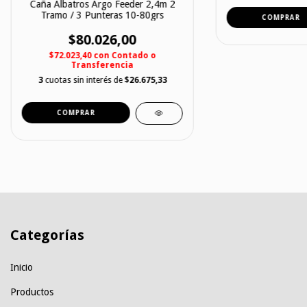
Caña Albatros Argo Feeder 2,4m 2
Tramo / 3 Punteras 10-80grs
$80.026,00
$72.023,40
con
Contado o
Transferencia
3
cuotas sin interés de
$26.675,33
Categorías
Inicio
Productos